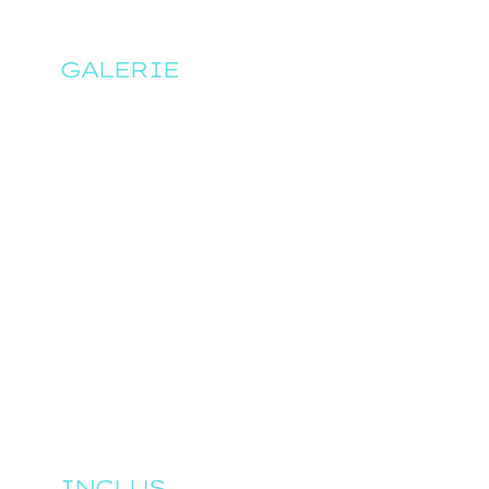
GALERIE
INCLUS